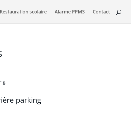
Restauration scolaire
Alarme PPMS
Contact
S
rière parking