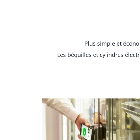
Plus simple et économ
Les béquilles et cylindres élec