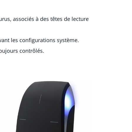
rus, associés à des têtes de lecture
ant les configurations système.
oujours contrôlés.