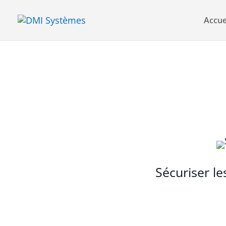
Accue
Sécuriser le