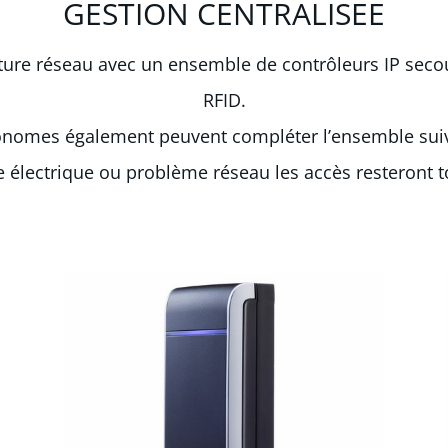
GESTION CENTRALISEE
ture réseau avec un ensemble de contrôleurs IP secou
RFID.
utonomes également peuvent compléter l’ensemble suiv
 électrique ou problème réseau les accès resteront t