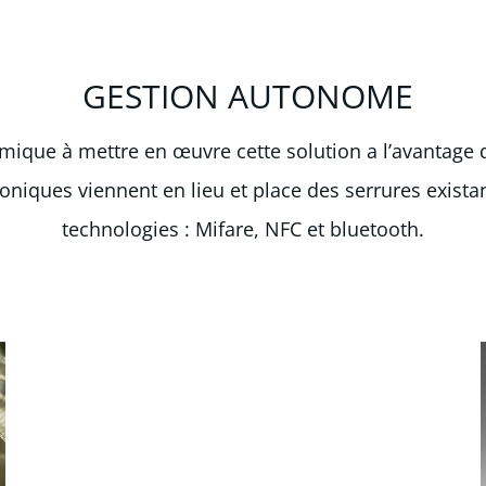
GESTION AUTONOME
ique à mettre en œuvre cette solution a l’avantage d
troniques viennent en lieu et place des serrures exista
technologies : Mifare, NFC et bluetooth.