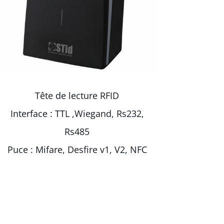
Tête de lecture RFID
Interface : TTL ,Wiegand, Rs232,
Rs485
Puce : Mifare, Desfire v1, V2, NFC